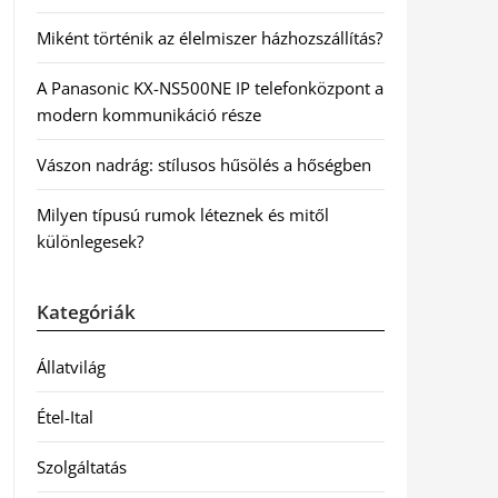
Miként történik az élelmiszer házhozszállítás?
A Panasonic KX-NS500NE IP telefonközpont a
modern kommunikáció része
Vászon nadrág: stílusos hűsölés a hőségben
Milyen típusú rumok léteznek és mitől
különlegesek?
Kategóriák
Állatvilág
Étel-Ital
Szolgáltatás