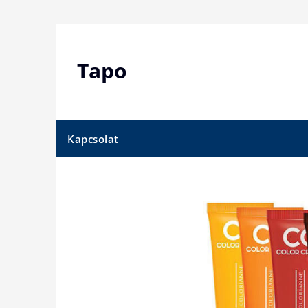
Skip
to
content
Tapo
Kapcsolat