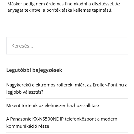
Máskor pedig nem érdemes finomkodni a díszítéssel. Az
anyagát tekintve, a boríték táska kellemes tapintású.
KERESÉS:
Legutóbbi bejegyzések
Nagykerekű elektromos rollerek: miért az Eroller-Pont.hu a
legjobb választás?
Miként történik az élelmiszer házhozszállítás?
A Panasonic KX-NS500NE IP telefonközpont a modern
kommunikáció része