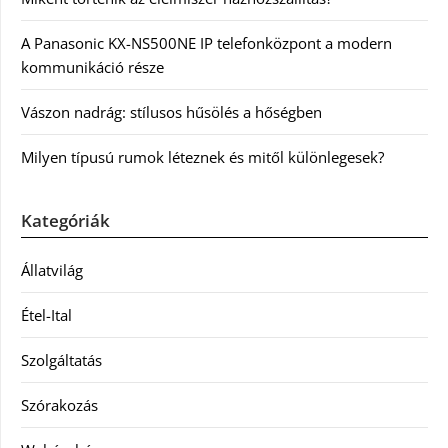
A Panasonic KX-NS500NE IP telefonközpont a modern
kommunikáció része
Vászon nadrág: stílusos hűsölés a hőségben
Milyen típusú rumok léteznek és mitől különlegesek?
Kategóriák
Állatvilág
Étel-Ital
Szolgáltatás
Szórakozás