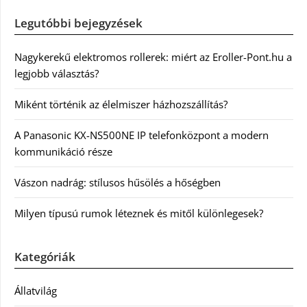
Legutóbbi bejegyzések
Nagykerekű elektromos rollerek: miért az Eroller-Pont.hu a
legjobb választás?
Miként történik az élelmiszer házhozszállítás?
A Panasonic KX-NS500NE IP telefonközpont a modern
kommunikáció része
Vászon nadrág: stílusos hűsölés a hőségben
Milyen típusú rumok léteznek és mitől különlegesek?
Kategóriák
Állatvilág