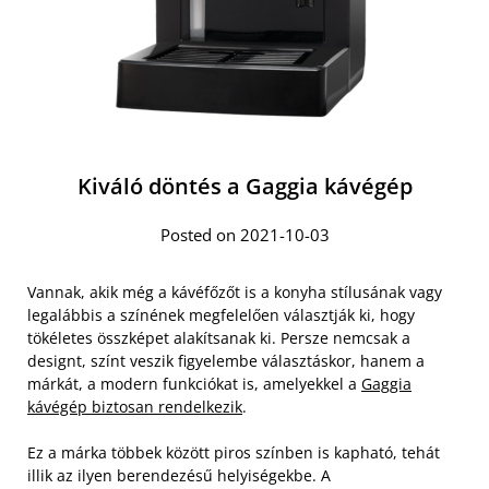
Kiváló döntés a Gaggia kávégép
Posted on 2021-10-03
Vannak, akik még a kávéfőzőt is a konyha stílusának vagy
legalábbis a színének megfelelően választják ki, hogy
tökéletes összképet alakítsanak ki. Persze nemcsak a
designt, színt veszik figyelembe választáskor, hanem a
márkát, a modern funkciókat is, amelyekkel a
Gaggia
kávégép biztosan rendelkezik
.
Ez a márka többek között piros színben is kapható, tehát
illik az ilyen berendezésű helyiségekbe. A