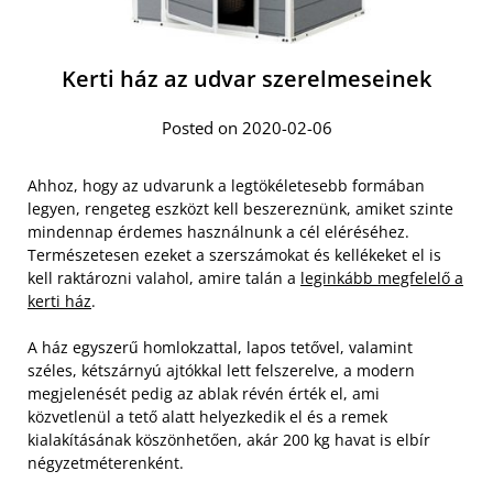
Kerti ház az udvar szerelmeseinek
Posted on 2020-02-06
Ahhoz, hogy az udvarunk a legtökéletesebb formában
legyen, rengeteg eszközt kell beszereznünk, amiket szinte
mindennap érdemes használnunk a cél eléréséhez.
Természetesen ezeket a szerszámokat és kellékeket el is
kell raktározni valahol, amire talán a
leginkább megfelelő a
kerti ház
.
A ház egyszerű homlokzattal, lapos tetővel, valamint
széles, kétszárnyú ajtókkal lett felszerelve, a modern
megjelenését pedig az ablak révén érték el, ami
közvetlenül a tető alatt helyezkedik el és a remek
kialakításának köszönhetően, akár 200 kg havat is elbír
négyzetméterenként.