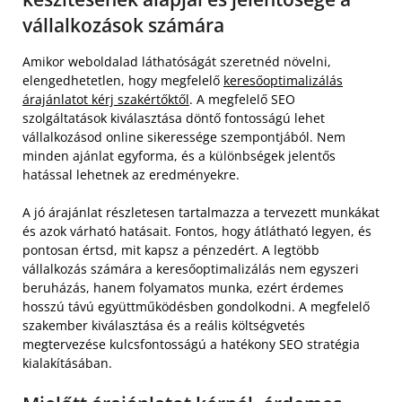
vállalkozások számára
Amikor weboldalad láthatóságát szeretnéd növelni,
elengedhetetlen, hogy megfelelő
keresőoptimalizálás
árajánlatot kérj szakértőktől
. A megfelelő SEO
szolgáltatások kiválasztása döntő fontosságú lehet
vállalkozásod online sikeressége szempontjából. Nem
minden ajánlat egyforma, és a különbségek jelentős
hatással lehetnek az eredményekre.
A jó árajánlat részletesen tartalmazza a tervezett munkákat
és azok várható hatásait. Fontos, hogy átlátható legyen, és
pontosan értsd, mit kapsz a pénzedért. A legtöbb
vállalkozás számára a keresőoptimalizálás nem egyszeri
beruházás, hanem folyamatos munka, ezért érdemes
hosszú távú együttműködésben gondolkodni. A megfelelő
szakember kiválasztása és a reális költségvetés
megtervezése kulcsfontosságú a hatékony SEO stratégia
kialakításában.