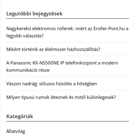
Legutóbbi bejegyzések
Nagykerekű elektromos rollerek: miért az Eroller-Pont.hu a
legjobb választás?
Miként történik az élelmiszer házhozszállítás?
A Panasonic KX-NS500NE IP telefonközpont a modern
kommunikáció része
Vászon nadrág: stílusos hűsölés a hőségben
Milyen típusú rumok léteznek és mitől különlegesek?
Kategóriák
Állatvilág