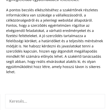
A pontos becslés elkészítéséhez a szakértőnek részletes
információkra van szüksége a vállalkozásodról, a
célközönségedről és a jelenlegi weboldal állapotáról.
Fontos, hogy a szerződés egyértelműen rögzítse az
elvégzendő feladatokat, a várható eredményeket és a
fizetési feltételeket. A jó szerződés tartalmazza a
felelősségi köröket, a határidőket és a teljesítés mérésének
módját is. Ne habozz kérdezni és javaslatokat tenni a
szerződés kapcsán, hiszen egy átgondolt megállapodás
mindkét fél számára előnyös lehet. A szakértő tanácsadás
segít abban, hogy reális elvárásokat alakíts ki, és olyan
együttműködést hozz létre, amely hosszú távon is sikeres
lehet.
KERESÉS: