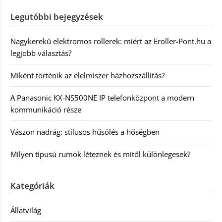
Legutóbbi bejegyzések
Nagykerekű elektromos rollerek: miért az Eroller-Pont.hu a
legjobb választás?
Miként történik az élelmiszer házhozszállítás?
A Panasonic KX-NS500NE IP telefonközpont a modern
kommunikáció része
Vászon nadrág: stílusos hűsölés a hőségben
Milyen típusú rumok léteznek és mitől különlegesek?
Kategóriák
Állatvilág