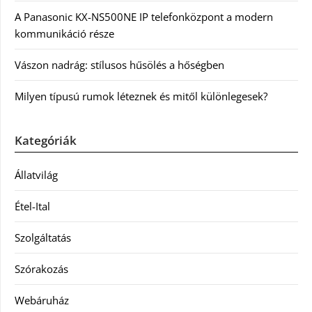
A Panasonic KX-NS500NE IP telefonközpont a modern
kommunikáció része
Vászon nadrág: stílusos hűsölés a hőségben
Milyen típusú rumok léteznek és mitől különlegesek?
Kategóriák
Állatvilág
Étel-Ital
Szolgáltatás
Szórakozás
Webáruház