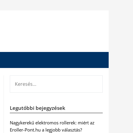
KERESÉS:
Legutóbbi bejegyzések
Nagykerekű elektromos rollerek: miért az
Eroller-Pont.hu a legjobb választás?