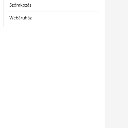
Szórakozás
Webáruház