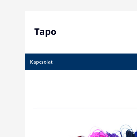
Skip
to
content
Tapo
Kapcsolat