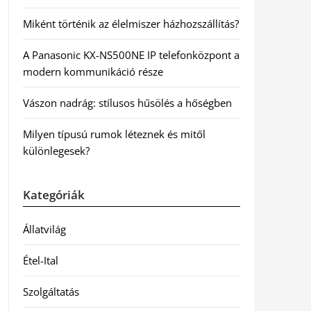
Miként történik az élelmiszer házhozszállítás?
A Panasonic KX-NS500NE IP telefonközpont a
modern kommunikáció része
Vászon nadrág: stílusos hűsölés a hőségben
Milyen típusú rumok léteznek és mitől
különlegesek?
Kategóriák
Állatvilág
Étel-Ital
Szolgáltatás