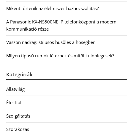
Miként történik az élelmiszer házhozszállítás?
A Panasonic KX-NS500NE IP telefonközpont a modern
kommunikáció része
Vászon nadrág: stílusos hűsölés a hőségben
Milyen típusú rumok léteznek és mitől különlegesek?
Kategóriák
Állatvilág
Étel-Ital
Szolgáltatás
Szórakozás