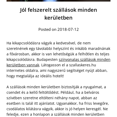
Jól felszerelt szállások minden
kerületben
Posted on 2018-07-12
Ha kikapcsolódásra vágyik a kedvesével, de nem
szeretnének egy távolabbi helyszínt és inkább maradnának
a fővárosban, akkor is van lehetőségük a felhőtlen és teljes
kikapcsolódásra. Budapesten
színvonalas szállások minden
kerületben vannak
. Látogasson el a szallaskeres.hu
internetes oldalra, ami nagyszerű segítséget nyújt abban,
hogy megtalálja az ideális hotelt!
A szállások minden kerületben biztosítják a nyugalmat, a
csendet és a kellő feltöltődést. Például, ha a belváros
szívében szeretne eltölteni néhány napot, abban az
esetben is talál itt ajánlatot. Ugyanakkor, ha friss levegőre,
csodálatos kilátásra vágyik, akkor is jó helyen keresgél. Ne
feledje, ezen a honlapon a szállások minden kerületben