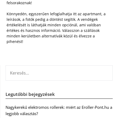
felsorakoznak!
Könnyedén, egyszerűen lefoglalhatja itt az apartmant, a
leírások, a fotók pedig a döntést segítik. A vendégek
értékelését is láthatják minden opciónál, ami valóban
értékes és hasznos információ. Válasszon a szállások
minden kerületben alternatívák közül és élvezze a
pihenést!
KERESÉS:
Legutóbbi bejegyzések
Nagykerekű elektromos rollerek: miért az Eroller-Pont.hu a
legjobb választás?