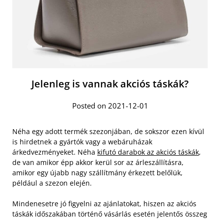
Jelenleg is vannak akciós táskák?
Posted on 2021-12-01
Néha egy adott termék szezonjában, de sokszor ezen kívül
is hirdetnek a gyártók vagy a webáruházak
árkedvezményeket. Néha
kifutó darabok az akciós táskák
,
de van amikor épp akkor kerül sor az árleszállításra,
amikor egy újabb nagy szállítmány érkezett belőlük,
például a szezon elején.
Mindenesetre jó figyelni az ajánlatokat, hiszen az akciós
táskák időszakában történő vásárlás esetén jelentős összeg