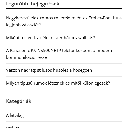
Legutóbbi bejegyzések
Nagykerekű elektromos rollerek: miért az Eroller-Pont.hu a
legjobb választás?
Miként történik az élelmiszer házhozszállítás?
A Panasonic KX-NS500NE IP telefonközpont a modern
kommunikáció része
Vászon nadrág: stílusos hűsölés a hőségben
Milyen típusú rumok léteznek és mitől különlegesek?
Kategóriák
Állatvilág