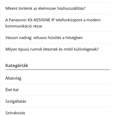
Miként történik az élelmiszer házhozszállítás?
A Panasonic KX-NS500NE IP telefonközpont a modern
kommunikáció része
Vászon nadrág: stílusos hűsölés a hőségben
Milyen típusú rumok léteznek és mitől különlegesek?
Kategóriák
Állatvilág
Étel-Ital
Szolgáltatás
Szórakozás