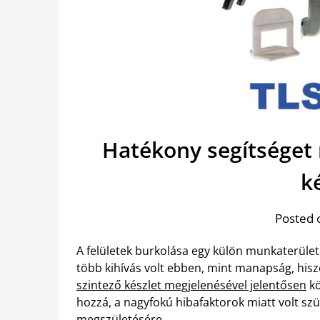
Hatékony segítséget 
k
Posted 
A felületek burkolása egy külön munkaterület
több kihívás volt ebben, mint manapság, hisz
szintező készlet megjelenésével jelentősen
kö
hozzá, a nagyfokú hibafaktorok miatt volt s
megszületésére.