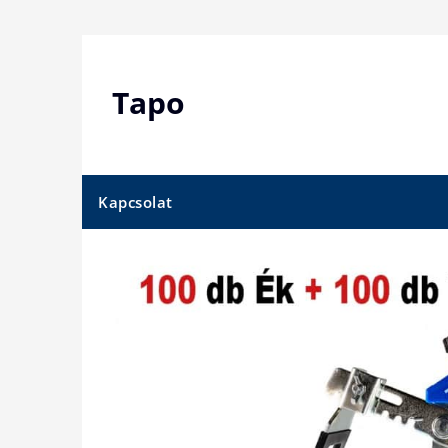
Skip
to
content
Tapo
Kapcsolat