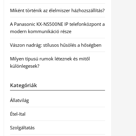
Miként történik az élelmiszer házhozszállítás?
A Panasonic KX-NS500NE IP telefonközpont a
modern kommunikáció része
Vászon nadrág: stílusos hűsölés a hőségben
Milyen típusú rumok léteznek és mitől
különlegesek?
Kategóriák
Állatvilág
Étel-Ital
Szolgáltatás