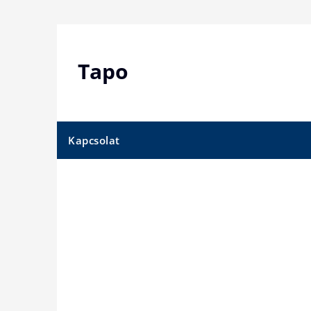
Skip
to
content
Tapo
Kapcsolat