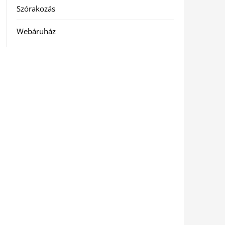
Szórakozás
Webáruház