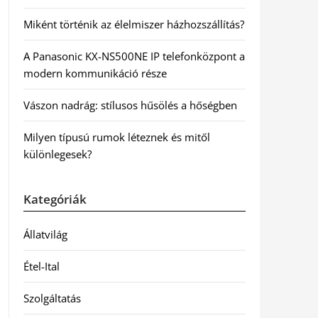
Miként történik az élelmiszer házhozszállítás?
A Panasonic KX-NS500NE IP telefonközpont a
modern kommunikáció része
Vászon nadrág: stílusos hűsölés a hőségben
Milyen típusú rumok léteznek és mitől
különlegesek?
Kategóriák
Állatvilág
Étel-Ital
Szolgáltatás