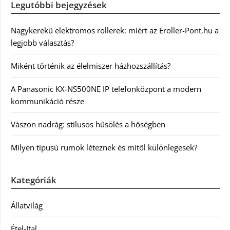
Legutóbbi bejegyzések
Nagykerekű elektromos rollerek: miért az Eroller-Pont.hu a
legjobb választás?
Miként történik az élelmiszer házhozszállítás?
A Panasonic KX-NS500NE IP telefonközpont a modern
kommunikáció része
Vászon nadrág: stílusos hűsölés a hőségben
Milyen típusú rumok léteznek és mitől különlegesek?
Kategóriák
Állatvilág
Étel-Ital