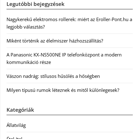
Legutóbbi bejegyzések
Nagykerekű elektromos rollerek: miért az Eroller-Pont.hu a
legjobb választás?
Miként történik az élelmiszer házhozszállítás?
A Panasonic KX-NS500NE IP telefonközpont a modern
kommunikáció része
Vászon nadrág: stílusos hűsölés a hőségben
Milyen típusú rumok léteznek és mitől különlegesek?
Kategóriák
Állatvilág