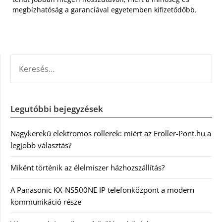
megbízhatóság a garanciával egyetemben kifizetődőbb.
KERESÉS:
Legutóbbi bejegyzések
Nagykerekű elektromos rollerek: miért az Eroller-Pont.hu a
legjobb választás?
Miként történik az élelmiszer házhozszállítás?
A Panasonic KX-NS500NE IP telefonközpont a modern
kommunikáció része