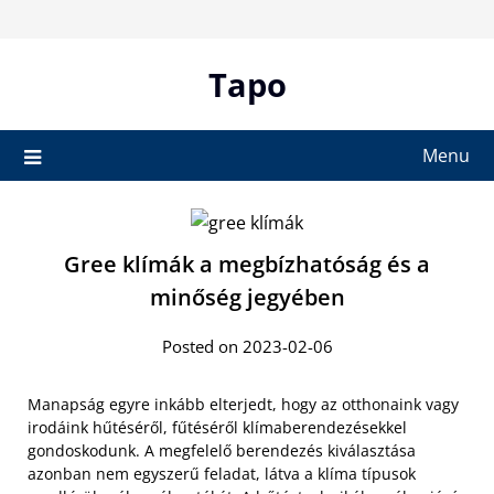
Skip
to
content
Tapo
Menu
Gree klímák a megbízhatóság és a
minőség jegyében
Posted on 2023-02-06
Manapság egyre inkább elterjedt, hogy az otthonaink vagy
irodáink hűtéséről, fűtéséről klímaberendezésekkel
gondoskodunk. A megfelelő berendezés kiválasztása
azonban nem egyszerű feladat, látva a klíma típusok