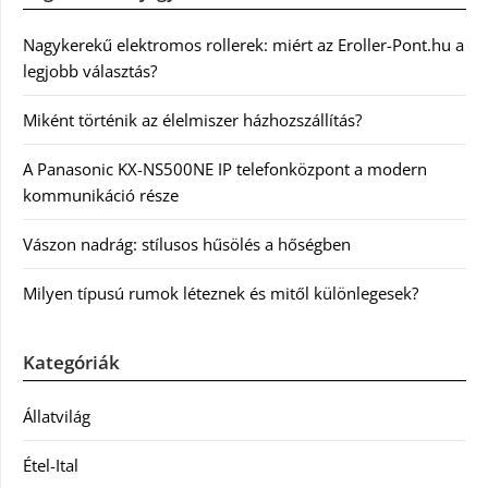
Nagykerekű elektromos rollerek: miért az Eroller-Pont.hu a
legjobb választás?
Miként történik az élelmiszer házhozszállítás?
A Panasonic KX-NS500NE IP telefonközpont a modern
kommunikáció része
Vászon nadrág: stílusos hűsölés a hőségben
Milyen típusú rumok léteznek és mitől különlegesek?
Kategóriák
Állatvilág
Étel-Ital