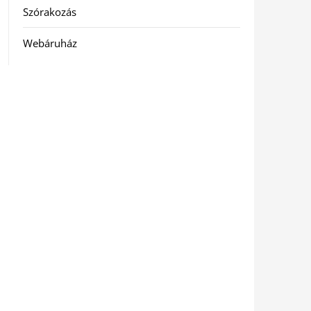
Szórakozás
Webáruház