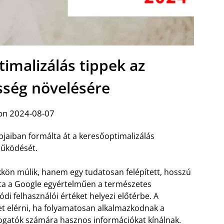
imalizálás tippek az
ség növelésére
on 2024-08-07
jaiban formálta át a keresőoptimalizálás
működését.
kön múlik, hanem egy tudatosan felépített, hosszú
ta a Google egyértelműen a természetes
ódi felhasználói értéket helyezi előtérbe. A
t elérni, ha folyamatosan alkalmazkodnak a
togatók számára hasznos információkat kínálnak.