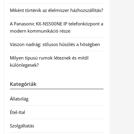
Miként történik az élelmiszer házhozszállítás?
A Panasonic KX-NS500NE IP telefonközpont a
modern kommunikáció része
Vászon nadrág: stílusos hűsölés a hőségben
Milyen típusú rumok léteznek és mitől
különlegesek?
Kategóriák
Állatvilág
Étel-Ital
Szolgáltatás