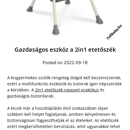
Gazdaságos eszköz a 2in1 etetőszék
Posted on 2022-09-18
A kisgyermekes szülők rengeteg dolgot kell beszerezzenek,
ezért a multifunkciós eszközök és bútorok igen népszerűek
a körükben. A
2in1 etetőszék roppant praktikus
és
gazdaságos bútordarab.
A kicsik már a hozzátáplálás első szakaszában olyan
székben kell helyet foglaljanak, amiben kényelmesen és
biztonságosan fogyaszthatják el az ételeiket. Az etetőszék
ezért megkerülhetetlen beruházás, amit ugyanakkor lehet