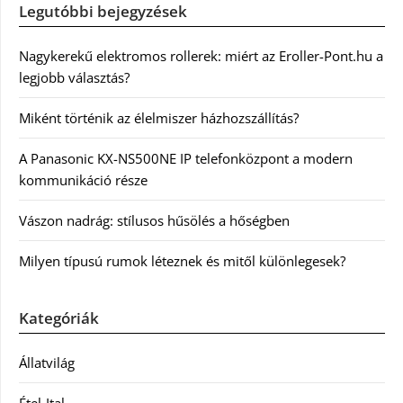
Legutóbbi bejegyzések
Nagykerekű elektromos rollerek: miért az Eroller-Pont.hu a
legjobb választás?
Miként történik az élelmiszer házhozszállítás?
A Panasonic KX-NS500NE IP telefonközpont a modern
kommunikáció része
Vászon nadrág: stílusos hűsölés a hőségben
Milyen típusú rumok léteznek és mitől különlegesek?
Kategóriák
Állatvilág