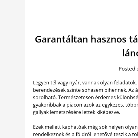
Garantáltan hasznos tá
lán
Posted 
Legyen tél vagy nyár, vannak olyan feladatok
berendezések szinte sohasem pihennek. Az á
sorolható. Természetesen érdemes különbséget
gyakoribbak a piacon azok az egykezes, több
gallyak lemetszésére lettek kiképezve.
Ezek mellett kaphatóak még sok helyen olyan 
rendelkeznek és a földről lehetővé teszik a