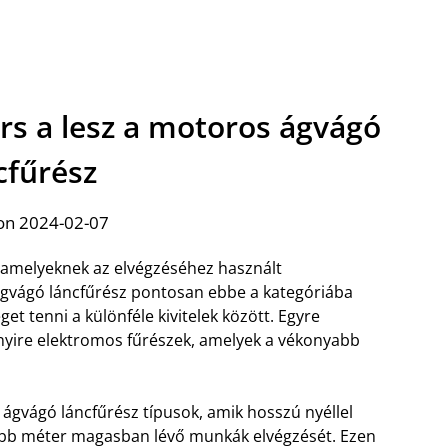
rs a lesz a motoros ágvágó
cfűrész
on 2024-02-07
, amelyeknek az elvégzéséhez használt
gvágó láncfűrész pontosan ebbe a kategóriába
 tenni a különféle kivitelek között. Egyre
nyire elektromos fűrészek, amelyek a vékonyabb
ágvágó láncfűrész típusok, amik hosszú nyéllel
 több méter magasban lévő munkák elvégzését. Ezen