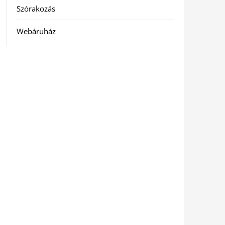
Szórakozás
Webáruház