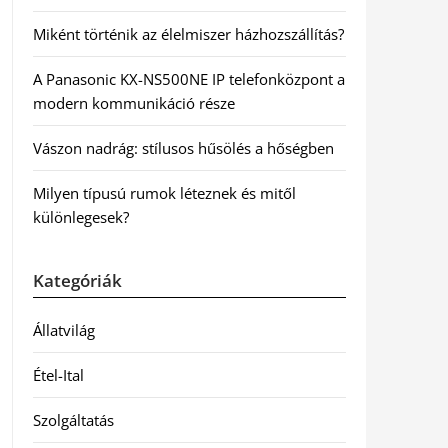
Miként történik az élelmiszer házhozszállítás?
A Panasonic KX-NS500NE IP telefonközpont a
modern kommunikáció része
Vászon nadrág: stílusos hűsölés a hőségben
Milyen típusú rumok léteznek és mitől
különlegesek?
Kategóriák
Állatvilág
Étel-Ital
Szolgáltatás