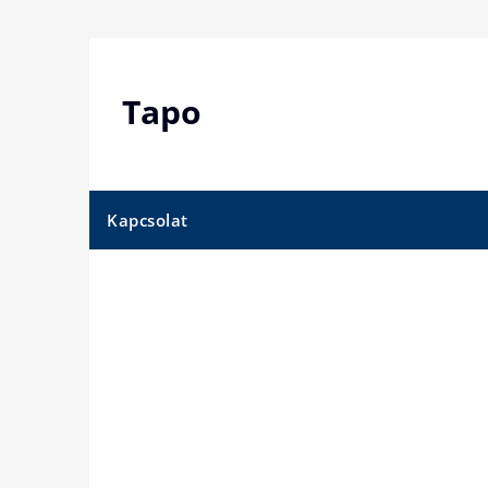
Skip
to
content
Tapo
Kapcsolat