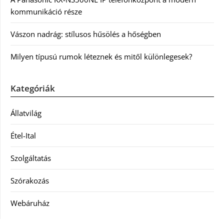
kommunikáció része
Vászon nadrág: stílusos hűsölés a hőségben
Milyen típusú rumok léteznek és mitől különlegesek?
Kategóriák
Állatvilág
Étel-Ital
Szolgáltatás
Szórakozás
Webáruház