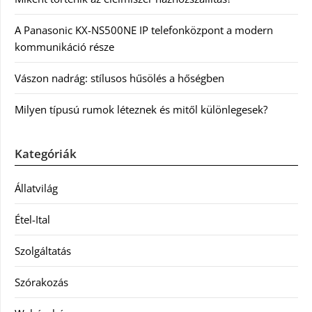
A Panasonic KX-NS500NE IP telefonközpont a modern
kommunikáció része
Vászon nadrág: stílusos hűsölés a hőségben
Milyen típusú rumok léteznek és mitől különlegesek?
Kategóriák
Állatvilág
Étel-Ital
Szolgáltatás
Szórakozás