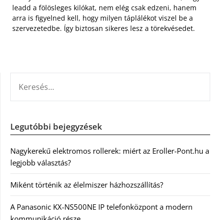
leadd a fölösleges kilókat, nem elég csak edzeni, hanem
arra is figyelned kell, hogy milyen táplálékot viszel be a
szervezetedbe. Így biztosan sikeres lesz a törekvésedet.
KERESÉS:
Legutóbbi bejegyzések
Nagykerekű elektromos rollerek: miért az Eroller-Pont.hu a
legjobb választás?
Miként történik az élelmiszer házhozszállítás?
A Panasonic KX-NS500NE IP telefonközpont a modern
kommunikáció része