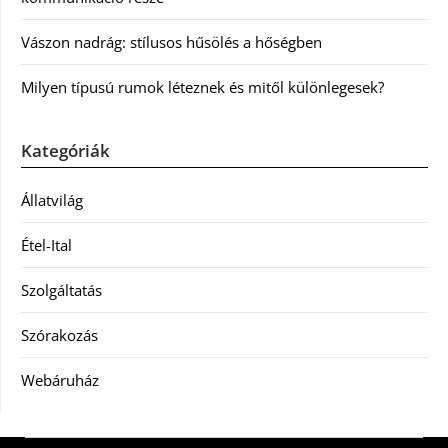
Vászon nadrág: stílusos hűsölés a hőségben
Milyen típusú rumok léteznek és mitől különlegesek?
Kategóriák
Állatvilág
Étel-Ital
Szolgáltatás
Szórakozás
Webáruház