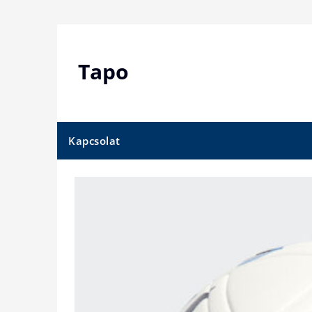
Skip
to
content
Tapo
Kapcsolat