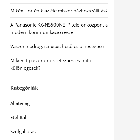
Miként történik az élelmiszer házhozszállítás?
A Panasonic KX-NS500NE IP telefonközpont a
modern kommunikáció része
Vászon nadrág: stílusos hűsölés a hőségben
Milyen típusú rumok léteznek és mitől
különlegesek?
Kategóriák
Állatvilág
Étel-Ital
Szolgáltatás