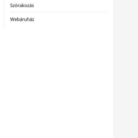
Szórakozás
Webáruház