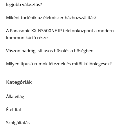
legjobb választás?
Miként történik az élelmiszer házhozszállítás?
A Panasonic KX-NS500NE IP telefonközpont a modern
kommunikáció része
Vászon nadrág: stílusos hűsölés a hőségben
Milyen típusú rumok léteznek és mitől különlegesek?
Kategóriák
Állatvilág
Étel-Ital
Szolgáltatás