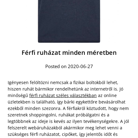
Férfi ruházat minden méretben
Posted on 2020-06-27
Igényesen felöltözni nemcsak a fizikai boltokból lehet,
hiszen ruhát bármikor rendelhetünk az internetről is. Jó
minőségű
férfi ruházat széles választékban
az online
üzletekben is található, így bárki egykettőre bevásárolhat
ezekből minden szezonra. A férfiakról köztudott, hogy nem
szeretnek shoppingolni, ruhákat próbálgatni és a
legtöbbnek az ideje is kevés az ilyen tevékenységekre. A jól
felszerelt webáruházakból akármikor meg lehet venni a
szükséges férfi ruházatot, cipőket, így jelentős időt és