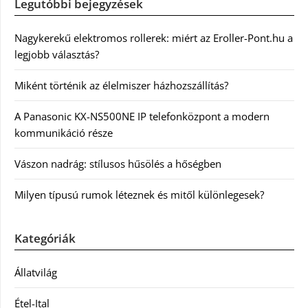
Legutóbbi bejegyzések
Nagykerekű elektromos rollerek: miért az Eroller-Pont.hu a
legjobb választás?
Miként történik az élelmiszer házhozszállítás?
A Panasonic KX-NS500NE IP telefonközpont a modern
kommunikáció része
Vászon nadrág: stílusos hűsölés a hőségben
Milyen típusú rumok léteznek és mitől különlegesek?
Kategóriák
Állatvilág
Étel-Ital