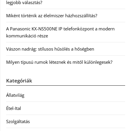
legjobb választás?
Miként történik az élelmiszer házhozszállítás?
A Panasonic KX-NS500NE IP telefonközpont a modern
kommunikáció része
Vászon nadrág: stílusos hűsölés a hőségben
Milyen típusú rumok léteznek és mitől különlegesek?
Kategóriák
Állatvilág
Étel-Ital
Szolgáltatás