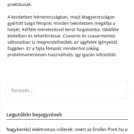
praktikusak.
A kezdetben Németországban, majd Magyarországon
gyártott Salgó fémpolc minden tekintetben megállja a
helyét. Kétféle méretezéssel kerül forgalomba, többféle
kivitelben és teherbírással. Csavaros és csavarmentes
változatban is megrendelhetőek, az ügyfelek igényeitől
függően. Ez a fajta fémpolc mindenhol sokáig,
problémamentesen használható, így igazán kifizetődő.
KERESÉS:
Legutóbbi bejegyzések
Nagykerekű elektromos rollerek: miért az Eroller-Pont.hu a