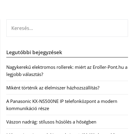
KERESÉS:
Legutóbbi bejegyzések
Nagykerekű elektromos rollerek: miért az Eroller-Pont.hu a
legjobb választás?
Miként történik az élelmiszer házhozszállítás?
A Panasonic KX-NS500NE IP telefonközpont a modern
kommunikáció része
Vászon nadrág: stílusos hűsölés a hőségben