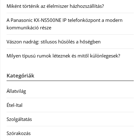
Miként történik az élelmiszer házhozszállítás?
A Panasonic KX-NS500NE IP telefonközpont a modern
kommunikáció része
Vászon nadrág: stílusos hűsölés a hőségben
Milyen típusú rumok léteznek és mitől különlegesek?
Kategóriák
Állatvilág
Étel-Ital
Szolgáltatás
Szórakozás