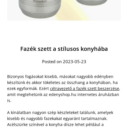
Fazék szett a stílusos konyhába
Posted on 2023-05-23
Bizonyos fogásokat kisebb, másokat nagyobb edényben
készítünk és akkor tökéletes az összhang a konyhában, ha
ezek egyformák. Ezért
célravezető a fazék szett beszerzése
,
amit megtehetünk az edenyshop.hu internetes áruházban
is.
A kínálatban nagyon szép készleteket találunk, amelyek
kisebb és nagyobb fazekakat egyaránt tartalmaznak.
Acélszürke színével a konyha dísze lehet például a