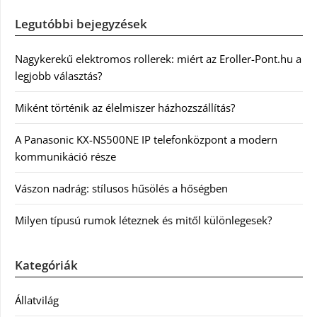
Legutóbbi bejegyzések
Nagykerekű elektromos rollerek: miért az Eroller-Pont.hu a
legjobb választás?
Miként történik az élelmiszer házhozszállítás?
A Panasonic KX-NS500NE IP telefonközpont a modern
kommunikáció része
Vászon nadrág: stílusos hűsölés a hőségben
Milyen típusú rumok léteznek és mitől különlegesek?
Kategóriák
Állatvilág