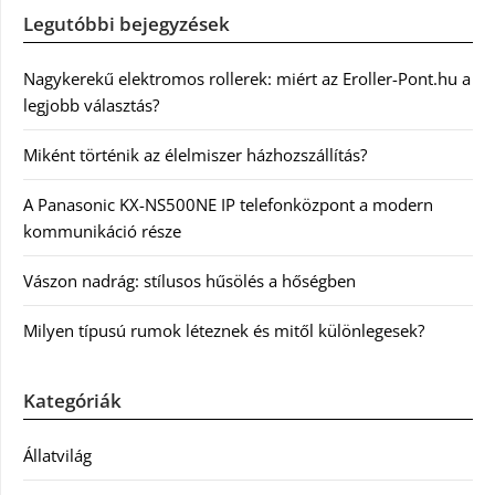
Legutóbbi bejegyzések
Nagykerekű elektromos rollerek: miért az Eroller-Pont.hu a
legjobb választás?
Miként történik az élelmiszer házhozszállítás?
A Panasonic KX-NS500NE IP telefonközpont a modern
kommunikáció része
Vászon nadrág: stílusos hűsölés a hőségben
Milyen típusú rumok léteznek és mitől különlegesek?
Kategóriák
Állatvilág