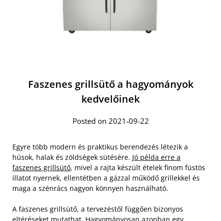
Faszenes grillsütő a hagyományok
kedvelőinek
Posted on 2021-09-22
Egyre több modern és praktikus berendezés létezik a
húsok, halak és zöldségek sütésére.
Jó példa erre a
faszenes grillsütő
, mivel a rajta készült ételek finom füstös
illatot nyernek, ellentétben a gázzal működő grillekkel és
maga a szénrács nagyon könnyen használható.
A faszenes grillsütő, a tervezéstől függően bizonyos
eltéréseket mutathat. Hagyományosan azonban egy