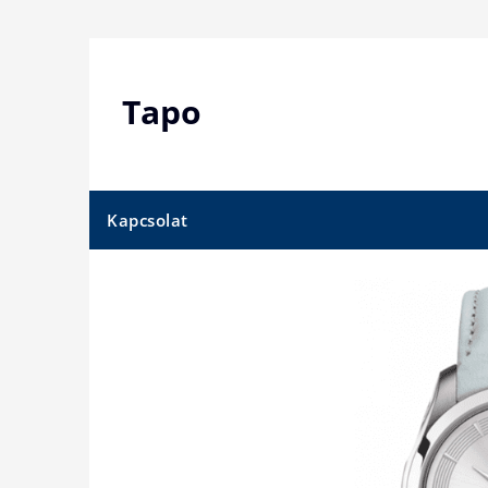
Skip
to
content
Tapo
Kapcsolat