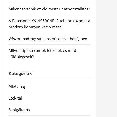
Miként történik az élelmiszer házhozszállítás?
A Panasonic KX-NS500NE IP telefonközpont a
modern kommunikáció része
Vászon nadrág: stílusos hűsölés a hőségben
Milyen típusú rumok léteznek és mitől
különlegesek?
Kategóriák
Állatvilág
Étel-Ital
Szolgáltatás