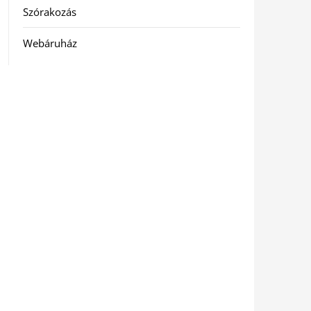
Szórakozás
Webáruház