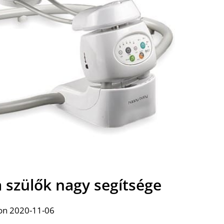
a szülők nagy segítsége
on 2020-11-06