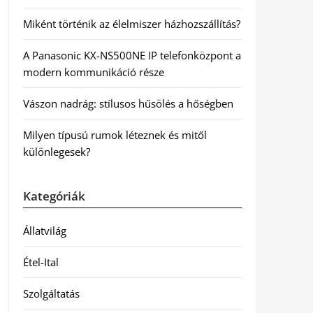
Miként történik az élelmiszer házhozszállítás?
A Panasonic KX-NS500NE IP telefonközpont a
modern kommunikáció része
Vászon nadrág: stílusos hűsölés a hőségben
Milyen típusú rumok léteznek és mitől
különlegesek?
Kategóriák
Állatvilág
Étel-Ital
Szolgáltatás