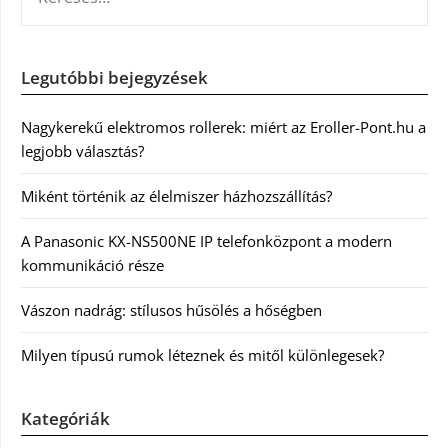
Legutóbbi bejegyzések
Nagykerekű elektromos rollerek: miért az Eroller-Pont.hu a
legjobb választás?
Miként történik az élelmiszer házhozszállítás?
A Panasonic KX-NS500NE IP telefonközpont a modern
kommunikáció része
Vászon nadrág: stílusos hűsölés a hőségben
Milyen típusú rumok léteznek és mitől különlegesek?
Kategóriák