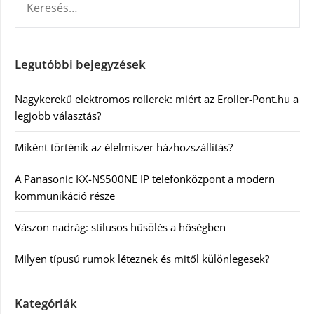
Legutóbbi bejegyzések
Nagykerekű elektromos rollerek: miért az Eroller-Pont.hu a
legjobb választás?
Miként történik az élelmiszer házhozszállítás?
A Panasonic KX-NS500NE IP telefonközpont a modern
kommunikáció része
Vászon nadrág: stílusos hűsölés a hőségben
Milyen típusú rumok léteznek és mitől különlegesek?
Kategóriák