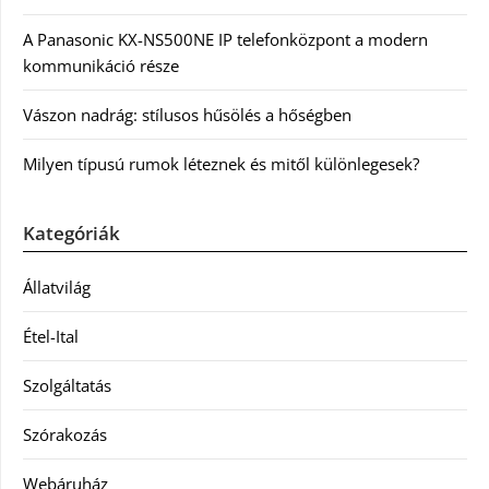
A Panasonic KX-NS500NE IP telefonközpont a modern
kommunikáció része
Vászon nadrág: stílusos hűsölés a hőségben
Milyen típusú rumok léteznek és mitől különlegesek?
Kategóriák
Állatvilág
Étel-Ital
Szolgáltatás
Szórakozás
Webáruház