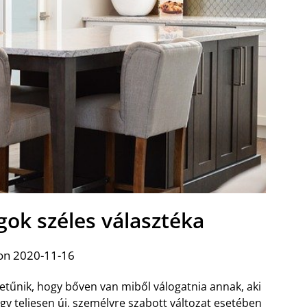
gok széles választéka
on 2020-11-16
etűnik, hogy bőven van miből válogatnia annak, aki
 egy teljesen új, személyre szabott változat esetében