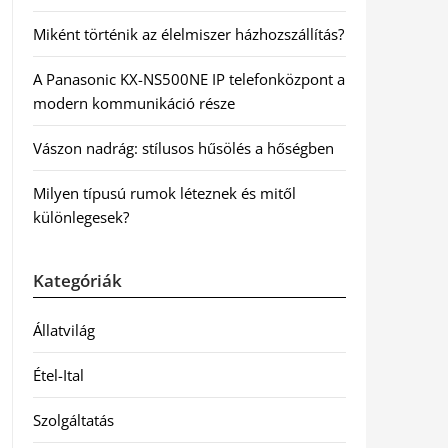
Miként történik az élelmiszer házhozszállítás?
A Panasonic KX-NS500NE IP telefonközpont a
modern kommunikáció része
Vászon nadrág: stílusos hűsölés a hőségben
Milyen típusú rumok léteznek és mitől
különlegesek?
Kategóriák
Állatvilág
Étel-Ital
Szolgáltatás