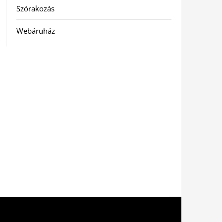
Szórakozás
Webáruház