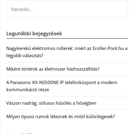
KERESÉS:
Legutóbbi bejegyzések
Nagykerekű elektromos rollerek: miért az Eroller-Pont.hu a
legjobb választás?
Miként történik az élelmiszer házhozszállítás?
A Panasonic KX-NS500NE IP telefonközpont a modern
kommunikáció része
Vászon nadrág: stílusos hűsölés a hőségben
Milyen típusú rumok léteznek és mitől különlegesek?