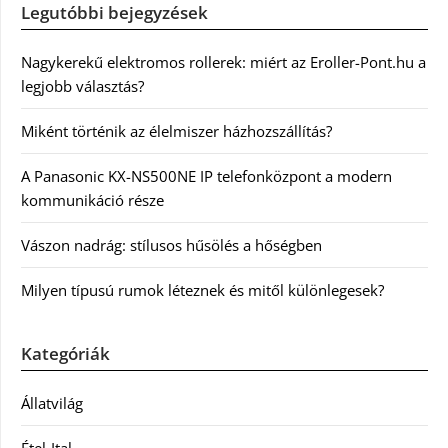
Legutóbbi bejegyzések
Nagykerekű elektromos rollerek: miért az Eroller-Pont.hu a
legjobb választás?
Miként történik az élelmiszer házhozszállítás?
A Panasonic KX-NS500NE IP telefonközpont a modern
kommunikáció része
Vászon nadrág: stílusos hűsölés a hőségben
Milyen típusú rumok léteznek és mitől különlegesek?
Kategóriák
Állatvilág