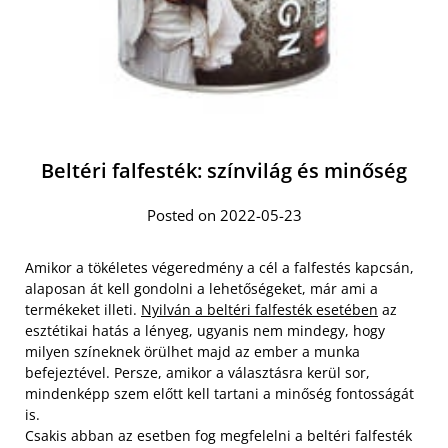
Beltéri falfesték: színvilág és minőség
Posted on 2022-05-23
Amikor a tökéletes végeredmény a cél a falfestés kapcsán,
alaposan át kell gondolni a lehetőségeket, már ami a
termékeket illeti.
Nyilván a beltéri falfesték esetében
az
esztétikai hatás a lényeg, ugyanis nem mindegy, hogy
milyen színeknek örülhet majd az ember a munka
befejeztével. Persze, amikor a választásra kerül sor,
mindenképp szem előtt kell tartani a minőség fontosságát
is.
Csakis abban az esetben fog megfelelni a beltéri falfesték