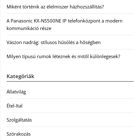
Miként történik az élelmiszer házhozszállítás?
A Panasonic KX-NS500NE IP telefonközpont a modern
kommunikáció része
Vászon nadrág: stílusos hűsölés a hőségben
Milyen típusú rumok léteznek és mitől különlegesek?
Kategóriák
Állatvilág
Étel-Ital
Szolgáltatás
Szórakozás