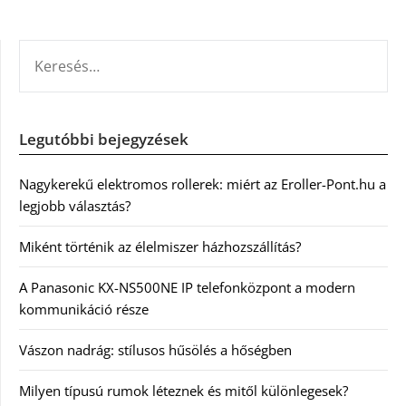
KERESÉS:
Legutóbbi bejegyzések
Nagykerekű elektromos rollerek: miért az Eroller-Pont.hu a
legjobb választás?
Miként történik az élelmiszer házhozszállítás?
A Panasonic KX-NS500NE IP telefonközpont a modern
kommunikáció része
Vászon nadrág: stílusos hűsölés a hőségben
Milyen típusú rumok léteznek és mitől különlegesek?