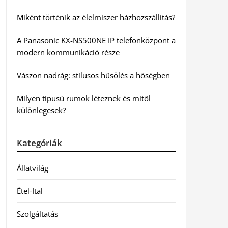
Miként történik az élelmiszer házhozszállítás?
A Panasonic KX-NS500NE IP telefonközpont a
modern kommunikáció része
Vászon nadrág: stílusos hűsölés a hőségben
Milyen típusú rumok léteznek és mitől
különlegesek?
Kategóriák
Állatvilág
Étel-Ital
Szolgáltatás