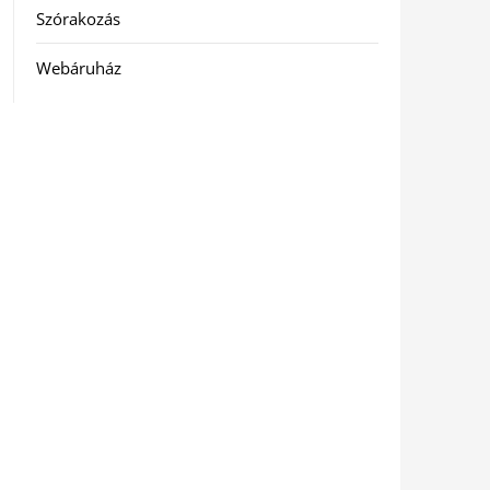
Szórakozás
Webáruház