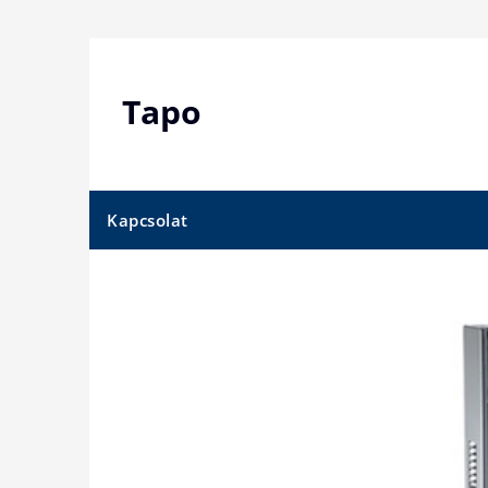
Skip
to
content
Tapo
Kapcsolat