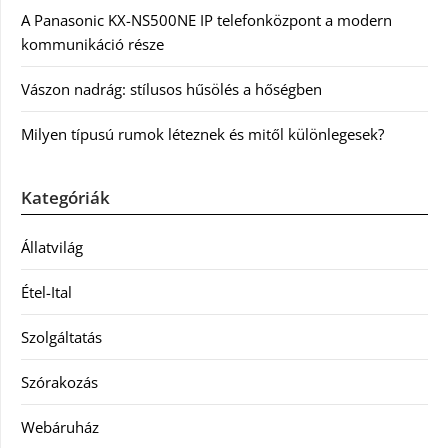
A Panasonic KX-NS500NE IP telefonközpont a modern
kommunikáció része
Vászon nadrág: stílusos hűsölés a hőségben
Milyen típusú rumok léteznek és mitől különlegesek?
Kategóriák
Állatvilág
Étel-Ital
Szolgáltatás
Szórakozás
Webáruház