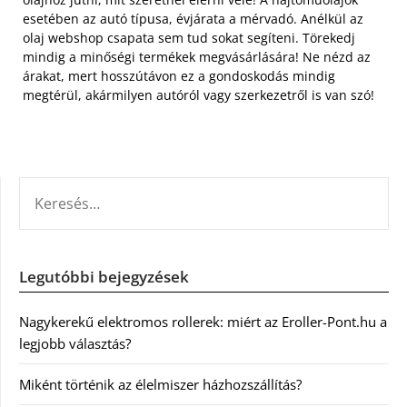
esetében az autó típusa, évjárata a mérvadó. Anélkül az
olaj webshop csapata sem tud sokat segíteni. Törekedj
mindig a minőségi termékek megvásárlására! Ne nézd az
árakat, mert hosszútávon ez a gondoskodás mindig
megtérül, akármilyen autóról vagy szerkezetről is van szó!
KERESÉS:
Legutóbbi bejegyzések
Nagykerekű elektromos rollerek: miért az Eroller-Pont.hu a
legjobb választás?
Miként történik az élelmiszer házhozszállítás?