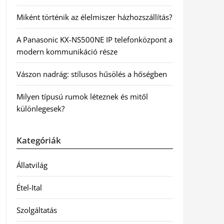
Miként történik az élelmiszer házhozszállítás?
A Panasonic KX-NS500NE IP telefonközpont a
modern kommunikáció része
Vászon nadrág: stílusos hűsölés a hőségben
Milyen típusú rumok léteznek és mitől
különlegesek?
Kategóriák
Állatvilág
Étel-Ital
Szolgáltatás