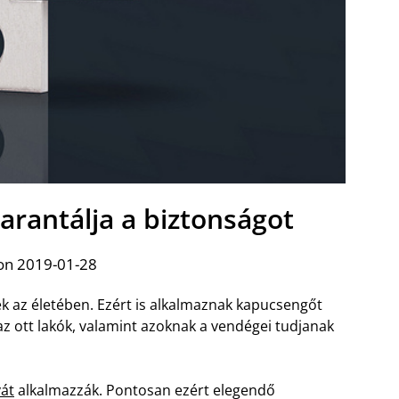
arantálja a biztonságot
on 2019-01-28
 az életében. Ezért is alkalmaznak kapucsengőt
az ott lakók, valamint azoknak a vendégei tudjanak
yát
alkalmazzák. Pontosan ezért elegendő