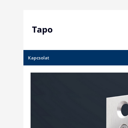
Skip
to
content
Tapo
Kapcsolat