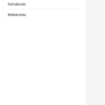
Szórakozás
Webáruház