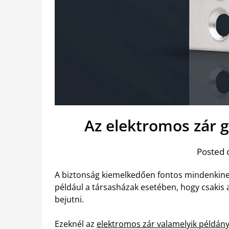
Az elektromos zár g
Posted 
A biztonság kiemelkedően fontos mindenkinek
például a társasházak esetében, hogy csakis 
bejutni.
Ezeknél az
elektromos zár valamelyik példán