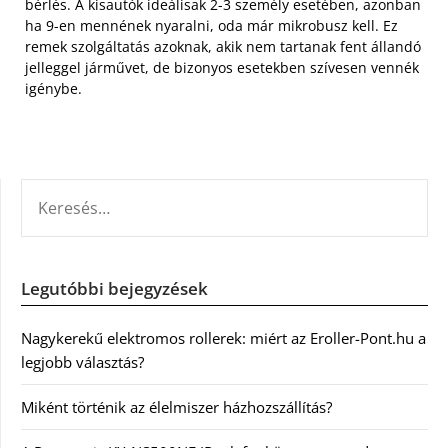
bérlés. A kisautók ideálisak 2-3 személy esetében, azonban
ha 9-en mennének nyaralni, oda már mikrobusz kell. Ez
remek szolgáltatás azoknak, akik nem tartanak fent állandó
jelleggel járművet, de bizonyos esetekben szívesen vennék
igénybe.
KERESÉS:
Legutóbbi bejegyzések
Nagykerekű elektromos rollerek: miért az Eroller-Pont.hu a
legjobb választás?
Miként történik az élelmiszer házhozszállítás?