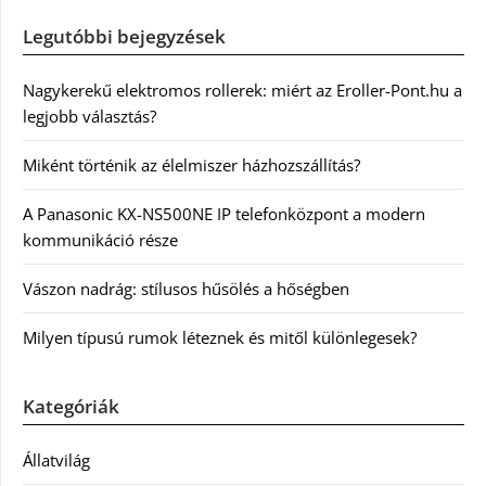
Legutóbbi bejegyzések
Nagykerekű elektromos rollerek: miért az Eroller-Pont.hu a
legjobb választás?
Miként történik az élelmiszer házhozszállítás?
A Panasonic KX-NS500NE IP telefonközpont a modern
kommunikáció része
Vászon nadrág: stílusos hűsölés a hőségben
Milyen típusú rumok léteznek és mitől különlegesek?
Kategóriák
Állatvilág