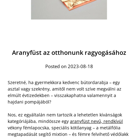
Aranyfüst az otthonunk ragyogásához
Posted on 2023-08-18
Szeretné, ha gyermekkora kedvenc bútordarabja – egy
asztal vagy szekrény, amitől nem volt szíve megválni az
elmúlt évtizedekben – visszakaphatna valamennyit a
hajdani pompájából?
Nos, ez egyáltalán nem tartozik a lehetetlen kívánságok
kategóriájába, mindössze egy
aranyfüst nevű, rendkívül
vékony fémlapocska, speciális kötőanyag – a metálfólia
megtapadását segítő mixtion – és fémre felvihető védőlakk