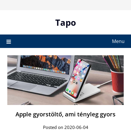
Skip
to
content
Tapo
Menu
Apple gyorstöltő, ami tényleg gyors
Posted on 2020-06-04