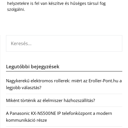
helyzetekre is fel van készítve és hűséges társul fog
szolgálni.
KERESÉS:
Legutóbbi bejegyzések
Nagykerekű elektromos rollerek: miért az Eroller-Pont.hu a
legjobb választás?
Miként történik az élelmiszer házhozszállítás?
A Panasonic KX-NS500NE IP telefonközpont a modern
kommunikáció része