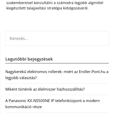
szakembereivel konzultálni a számodra legjobb alginittel
kiegészített talajjavítási stratégia kidolgozásáról.
KERESÉS:
Legutóbbi bejegyzések
Nagykerekű elektromos rollerek: miért az Eroller-Pont.hu a
legjobb választás?
Miként történik az élelmiszer házhozszállítás?
A Panasonic KX-NS500NE IP telefonközpont a modern
kommunikáció része