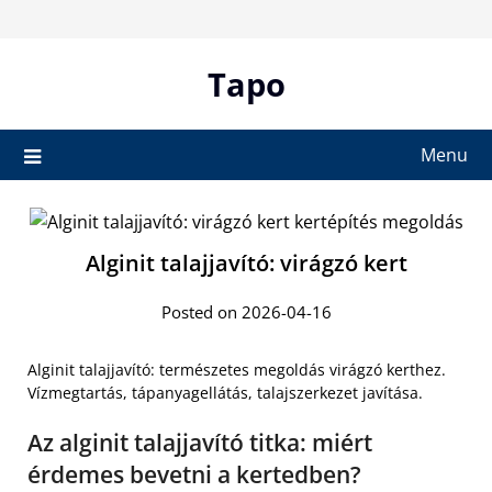
Skip
to
content
Tapo
Menu
Alginit talajjavító: virágzó kert
Posted on 2026-04-16
Alginit talajjavító: természetes megoldás virágzó kerthez.
Vízmegtartás, tápanyagellátás, talajszerkezet javítása.
Az alginit talajjavító titka: miért
érdemes bevetni a kertedben?