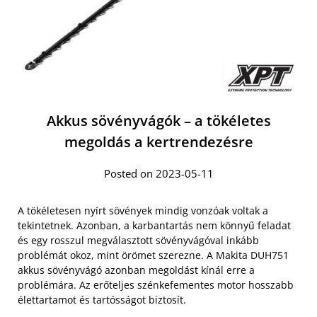
Akkus sövényvágók – a tökéletes
megoldás a kertrendezésre
Posted on 2023-05-11
A tökéletesen nyírt sövények mindig vonzóak voltak a
tekintetnek. Azonban, a karbantartás nem könnyű feladat
és egy rosszul megválasztott sövényvágóval inkább
problémát okoz, mint örömet szerezne. A Makita DUH751
akkus sövényvágó azonban megoldást kínál erre a
problémára. Az erőteljes szénkefementes motor hosszabb
élettartamot és tartósságot biztosít.