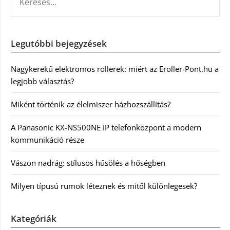
Legutóbbi bejegyzések
Nagykerekű elektromos rollerek: miért az Eroller-Pont.hu a
legjobb választás?
Miként történik az élelmiszer házhozszállítás?
A Panasonic KX-NS500NE IP telefonközpont a modern
kommunikáció része
Vászon nadrág: stílusos hűsölés a hőségben
Milyen típusú rumok léteznek és mitől különlegesek?
Kategóriák